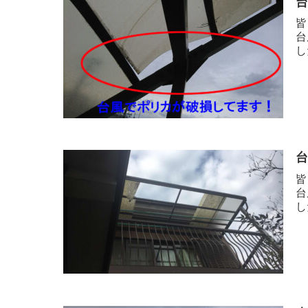
皆
台
し
皆
台
し