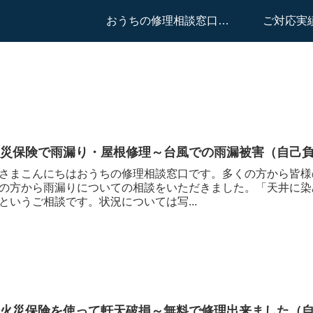
おうちの修理相談窓口はこちらへ
ご対応実
火災保険で雨漏り・屋根修理～台風での雨漏被害（自己
さまこんにちはおうちの修理相談窓口です。多くの方から皆様
の方から雨漏りについての相談をいただきました。「天井に染
というご相談です。状況については写...
軒火災保険を使って軒天破損～無料で修理出来ました（