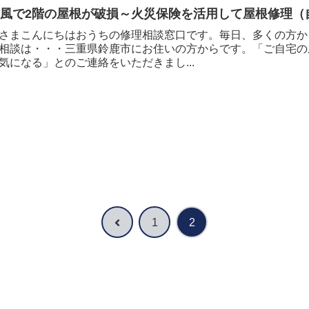
台風で2階の屋根が破損～火災保険を活用して屋根修理（
さまこんにちはおうちの修理相談窓口です。毎日、多くの方か
相談は・・・三重県鈴鹿市にお住いの方からです。「ご自宅の
気になる」とのご連絡をいただきまし...
前
1
2
へ