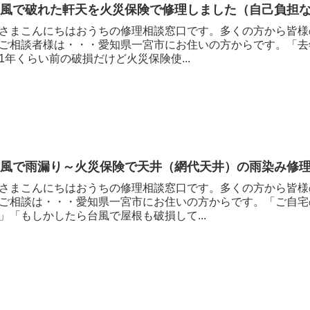
台風で破れた軒天を火災保険で修理しました（自己負担
さまこんにちはおうちの修理相談窓口です。多くの方から皆様
ご相談者様は・・・愛知県一宮市にお住いの方からです。「去
1年くらい前の破損だけど火災保険使...
台風で雨漏り～火災保険で天井（網代天井）の雨染み修
さまこんにちはおうちの修理相談窓口です。多くの方から皆様
ご相談は・・・愛知県一宮市にお住いの方からです。「ご自宅
」「もしかしたら台風で屋根も破損して...