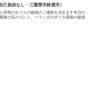
自己負担なし・三重県市鈴鹿市）
ら皆様のおうちの破損のご連絡を頂きます本日の
屋根の瓦のズレと、ベランダのポリカ屋根の破損