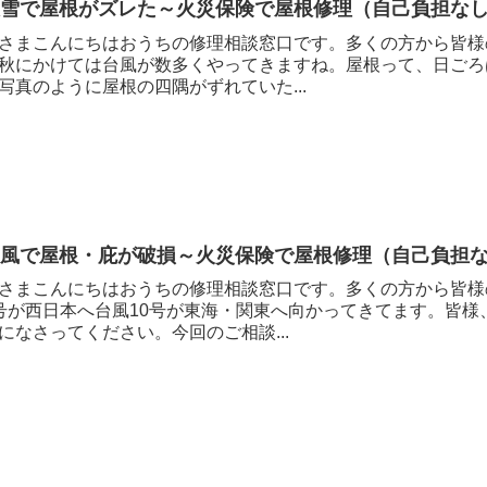
大雪で屋根がズレた～火災保険で屋根修理（自己負担な
さまこんにちはおうちの修理相談窓口です。多くの方から皆様
秋にかけては台風が数多くやってきますね。屋根って、日ごろ
写真のように屋根の四隅がずれていた...
台風で屋根・庇が破損～火災保険で屋根修理（自己負担
さまこんにちはおうちの修理相談窓口です。多くの方から皆様
号が西日本へ台風10号が東海・関東へ向かってきてます。皆
になさってください。今回のご相談...