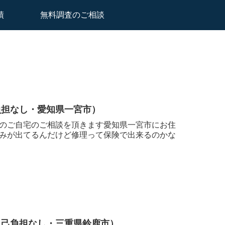
績
無料調査のご相談
負担なし・愛知県一宮市）
のご自宅のご相談を頂きます愛知県一宮市にお住
みが出てるんだけど修理って保険で出来るのかな
自己負担なし・三重県鈴鹿市）