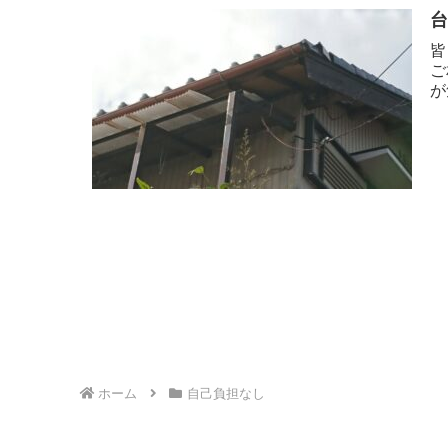
皆
ご
が
ホーム
自己負担なし