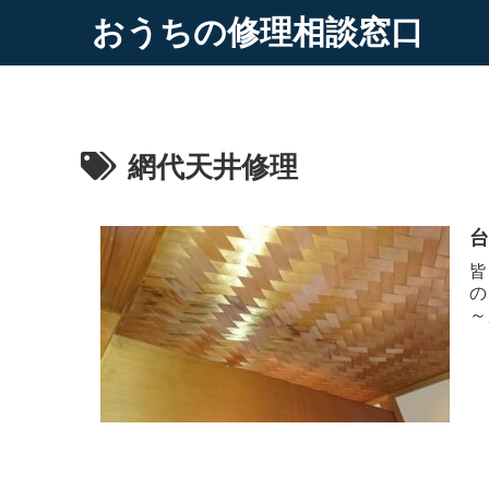
おうちの修理相談窓口
網代天井修理
皆
の
～