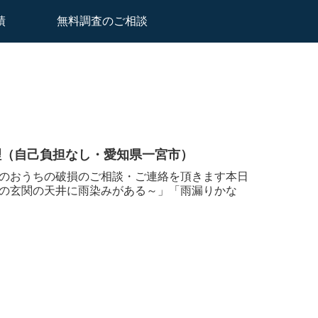
績
無料調査のご相談
理（自己負担なし・愛知県一宮市）
のおうちの破損のご相談・ご連絡を頂きます本日
の玄関の天井に雨染みがある～」「雨漏りかな