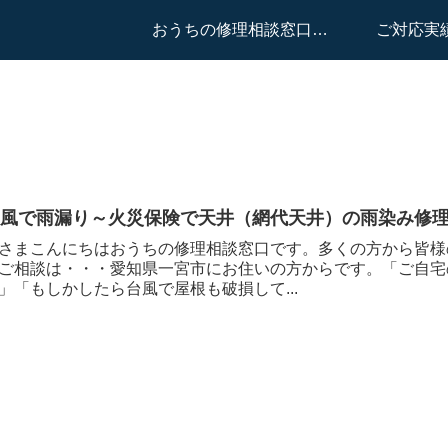
おうちの修理相談窓口はこちらへ
ご対応実
台風で雨漏り～火災保険で天井（網代天井）の雨染み修
さまこんにちはおうちの修理相談窓口です。多くの方から皆様
ご相談は・・・愛知県一宮市にお住いの方からです。「ご自宅
」「もしかしたら台風で屋根も破損して...