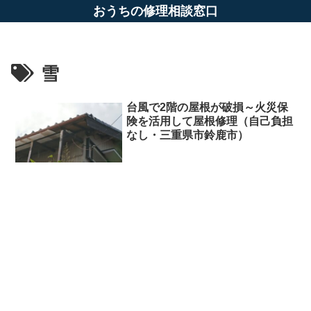
おうちの修理相談窓口
雪
台風で2階の屋根が破損～火災保
険を活用して屋根修理（自己負担
なし・三重県市鈴鹿市）