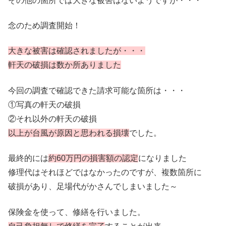
その他の箇所では大きな被害はないようですが・・・
念のため調査開始！
大きな被害は確認されましたが・・・
軒天の破損は数か所ありました
今回の調査で確認できた請求可能な箇所は・・・
①写真の軒天の破損
②それ以外の軒天の破損
以上が台風が原因と思われる損壊
でした。
最終的には
約60万円の損害額の認定
になりました
修理代はそれほどではなかったのですが、複数箇所に
破損があり、足場代がかさんでしまいました～
保険金を使って、修繕を行いました。