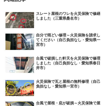
スレート屋根のワレを火災保険で修繕
しました（三重県桑名市）
自分で雨どい修理～火災保険を請求し
てください（自己負担なし・愛知県一
宮市）
台風で破損した軒天を火災保険で修理
しました（自己負担なし・愛知県春日
井市）
火災保険で瓦と屋根の無料修理（自己
負担なし・愛知県一宮市）
台風で屋根・庇が破損～火災保険で屋