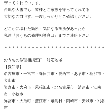
守ってくれています。
台風や大雪でも、皆様とご家族を守ってくれてる
大切なご自宅す。一度しっかりとご確認ください。
どこかに壊れた箇所・気になる箇所があったら
私達『おうちの修理相談窓口』までご連絡下さい
＊＊＊＊＊＊＊＊＊＊＊＊＊＊＊＊＊＊＊＊＊＊＊＊＊＊
おうちの修理相談窓口 対応地域
【愛知県】
名古屋市・一宮市・春日井市・愛西市・あま市・稲沢市・
犬山市
岩倉市・大府市・尾張旭市・北名古屋市・清須市・江南
市・小牧市
弥冨市・大治町・蟹江市・飛島村・岡崎市・安城市・刈谷
市