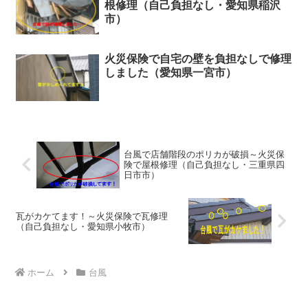
根修理（自己負担なし・愛知県稲沢
市）
火災保険で自宅の壁を負担なしで修理
しました（愛知県一宮市）
台風で店舗階段のポリカが破損～火災保
険で屋根修理（自己負担なし・三重県四
日市市）
瓦がカケてます！～火災保険で瓦修理
（自己負担なし・愛知県小牧市）
ホーム
台風