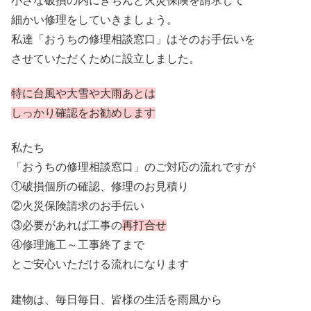
小さな破損の内にきちんと火災保険を請求して
細かい修理をしていきましょう。
私達「おうちの修理相談窓口」はそのお手伝いを
させていただくために設立しました。
特に台風や大雪や大雨あとは
しっかり確認をお勧めします
私たち
「おうちの修理相談窓口」のご対応の流れですが
①破損個所の確認、修理のお見積り
②火災保険請求のお手伝い
③必要があれば工事の
再打合せ
④修理施工～工事終了まで
とご安心いただける流れになります
建物は、毎日毎日、皆様の生活を雨風から