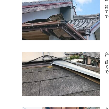
皆
て
で
皆
て
で