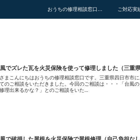
おうちの修理相談窓口はこちらへ
ご対応実
台風でズレた瓦を火災保険を使って修理しました（三重
さまこんにちはおうちの修理相談窓口です。三重県四日市市に
てのご相談をいただきました。今回のご相談は・・・「台風の
修理出来るかな？」とのご相談をいた...
台風で破損した屋根を火災保険で屋根修理（自己負担な