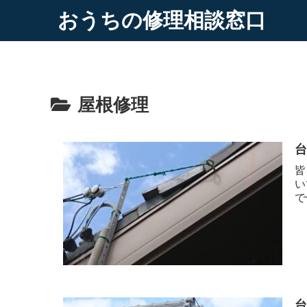
おうちの修理相談窓口
屋根修理
皆
い
で