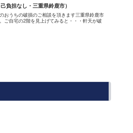
自己負担なし・三重県鈴鹿市）
のおうちの破損のご相談を頂きます三重県鈴鹿市
。ご自宅の2階を見上げてみると・・・軒天が破