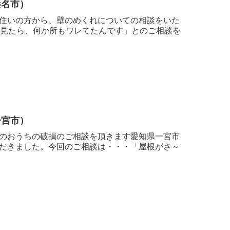
桑名市）
住いの方から、壁のめくれについての相談をいた
を見たら、何か所もワレてたんです」とのご相談を
一宮市）
のおうちの破損のご相談を頂きます愛知県一宮市
だきました。今回のご相談は・・・「屋根がさ～