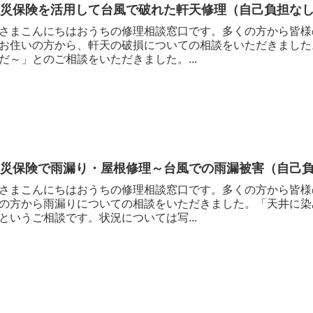
火災保険を活用して台風で破れた軒天修理（自己負担な
さまこんにちはおうちの修理相談窓口です。多くの方から皆様
お住いの方から、軒天の破損についての相談をいただきました
だ～」とのご相談をいただきました。...
火災保険で雨漏り・屋根修理～台風での雨漏被害（自己
さまこんにちはおうちの修理相談窓口です。多くの方から皆様
の方から雨漏りについての相談をいただきました。「天井に染
というご相談です。状況については写...