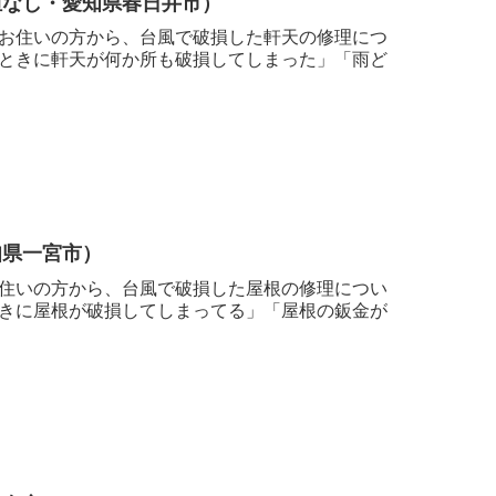
担なし・愛知県春日井市）
お住いの方から、台風で破損した軒天の修理につ
ときに軒天が何か所も破損してしまった」「雨ど
知県一宮市）
住いの方から、台風で破損した屋根の修理につい
きに屋根が破損してしまってる」「屋根の鈑金が