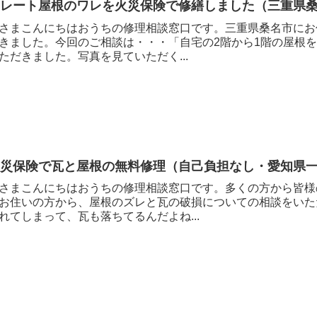
スレート屋根のワレを火災保険で修繕しました（三重県
さまこんにちはおうちの修理相談窓口です。三重県桑名市にお
きました。今回のご相談は・・・「自宅の2階から1階の屋根
ただきました。写真を見ていただく...
火災保険で瓦と屋根の無料修理（自己負担なし・愛知県
さまこんにちはおうちの修理相談窓口です。多くの方から皆様
お住いの方から、屋根のズレと瓦の破損についての相談をいた
れてしまって、瓦も落ちてるんだよね...