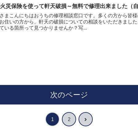
軒火災保険を使って軒天破損～無料で修理出来ました（
さまこんにちはおうちの修理相談窓口です。多くの方から皆様
お住いの方から、軒天の破損についての相談をいただきました
ている箇所って見つかりませんか？写...
次のページ
次
1
2
へ