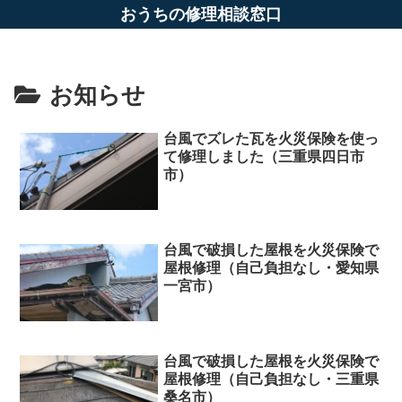
おうちの修理相談窓口
お知らせ
台風でズレた瓦を火災保険を使っ
て修理しました（三重県四日市
市）
台風で破損した屋根を火災保険で
屋根修理（自己負担なし・愛知県
一宮市）
台風で破損した屋根を火災保険で
屋根修理（自己負担なし・三重県
桑名市）