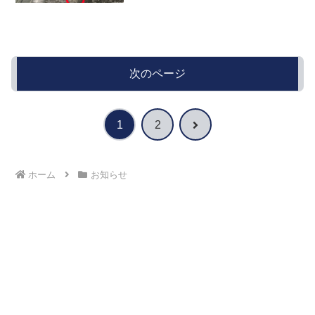
次のページ
次
1
2
へ
ホーム
お知らせ
おうちの修理相談窓口