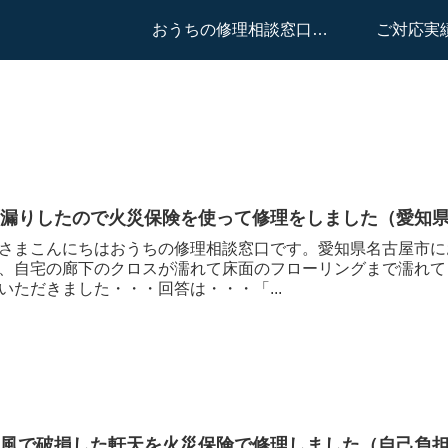
おうちの修理相談窓口はこちらへ
ご対応実
雨漏りしたので火災保険を使って修理をしました（愛知
さまこんにちはおうちの修理相談窓口です。愛知県名古屋市に
、自宅の廊下のクロスが濡れて床面のフローリングまで濡れて
いただきました・・・回答は・・・「...
台風で破損した軒天を火災保険で修理しました（自己負