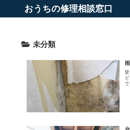
おうちの修理相談窓口
未分類
皆
ど
て