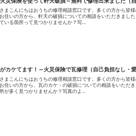
軒火災保険を使って軒天破損～無料で修理出来ました（
さまこんにちはおうちの修理相談窓口です。多くの方から皆様
お住いの方から、軒天の破損についての相談をいただきました
ている箇所って見つかりませんか？写...
瓦がカケてます！～火災保険で瓦修理（自己負担なし・
さまこんにちはおうちの修理相談窓口です。多くの方から皆様
お住いの方から、瓦のカケ・の破損についての相談をいただき
所が多く見つかりませんか？写真のよ...