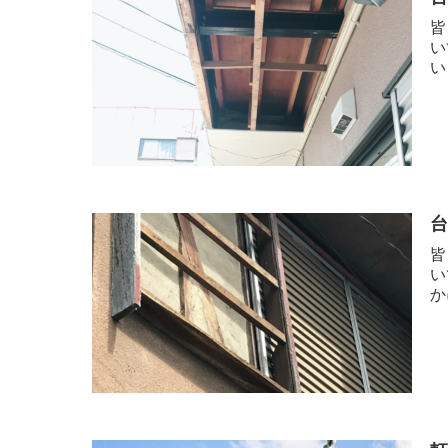
皆
い
い
皆
い
か